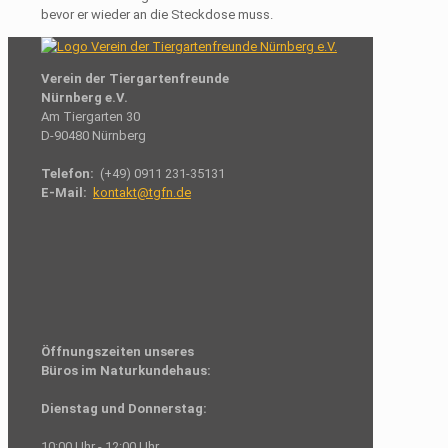
bevor er wieder an die Steckdose muss.
Verein der Tiergartenfreunde
Nürnberg e.V.
Am Tiergarten 30
D-90480 Nürnberg
Telefon:
(+49) 0911 231-35131
E-Mail:
kontakt@tgfn.de
Öffnungszeiten unseres
Büros im Naturkundehaus:
Dienstag und Donnerstag:
10:00 Uhr - 12:00 Uhr