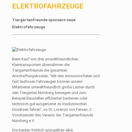
ELEKTROFAHRZEUGE
Tiergartenfreunde sponsern neue
Elektrofahrzeuge
Beim Kauf von drei umweltfreundlichen
Kleintransportern übernahmen die
Tiergartenfreunde die gesamten
Anschaffungskosten. "Mit den emissionsfreien und
fast lautlosen Fahrzeugen können unsere
Mitarbeiter umweltfreundlich große Lasten durch
den Tiergarten Nürnberg bewegen und zum
Beispiel Baustellen effizienter bedienen oder
technisch gut ausgerüstet zu medizinischen
Einsätzen fahren", so Dr. Lorenzo von Fersen, 2.
Vorsitzender des Vereins der Tiergartenfreunde
Nürnberg e.V.
Die beiden fröhlich grüngelben alké-