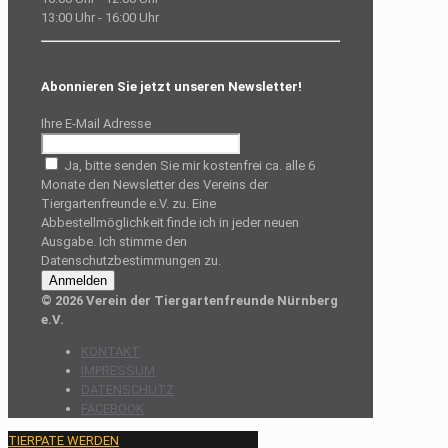
13:00 Uhr - 16:00 Uhr
Abonnieren Sie jetzt unseren Newsletter!
Ihre E-Mail Adresse
Ja, bitte senden Sie mir kostenfrei ca. alle 6
Monate den Newsletter des Vereins der
Tiergartenfreunde e.V. zu. Eine
Abbestellmöglichkeit finde ich in jeder neuen
Ausgabe. Ich stimme den
Datenschutzbestimmungen zu.
© 2026 Verein der Tiergartenfreunde Nürnberg
e.V.
KONTAKT
IMPRESSUM
DATENSCHUTZ
FACEBOOK
TIERPATE WERDEN