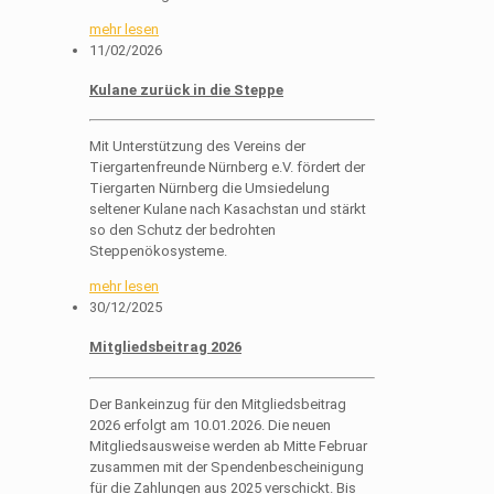
mehr lesen
11/02/2026
Kulane zurück in die Steppe
Mit Unterstützung des Vereins der
Tiergartenfreunde Nürnberg e.V. fördert der
Tiergarten Nürnberg die Umsiedelung
seltener Kulane nach Kasachstan und stärkt
so den Schutz der bedrohten
Steppenökosysteme.
mehr lesen
30/12/2025
Mitgliedsbeitrag 2026
Der Bankeinzug für den Mitgliedsbeitrag
2026 erfolgt am 10.01.2026. Die neuen
Mitgliedsausweise werden ab Mitte Februar
zusammen mit der Spendenbescheinigung
für die Zahlungen aus 2025 verschickt. Bis