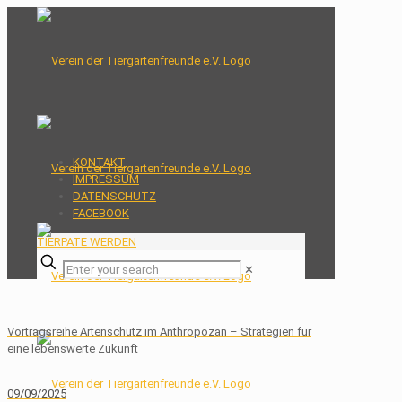
KONTAKT
IMPRESSUM
DATENSCHUTZ
FACEBOOK
TIERPATE WERDEN
✕
Vortragsreihe Artenschutz im Anthropozän – Strategien für
eine lebenswerte Zukunft
09/09/2025