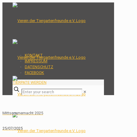
KONTAKT
IMPRESSUM
DATENSCHUTZ
FACEBOOK
TIERPATE WERDEN
✕
Mittsommernacht 2025
25/07/2025